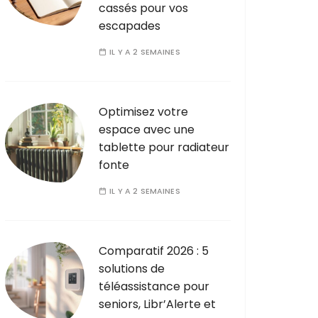
cassés pour vos
escapades
IL Y A 2 SEMAINES
Optimisez votre
espace avec une
tablette pour radiateur
fonte
IL Y A 2 SEMAINES
Comparatif 2026 : 5
solutions de
téléassistance pour
seniors, Libr’Alerte et