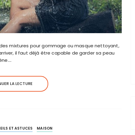
itre des mixtures pour gommage ou masque nettoyant,
arriver, il faut déjà être capable de garder sa peau
ène….
UER LA LECTURE
EILS ET ASTUCES
MAISON