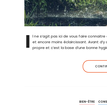
I
l ne s’agit pas ici de vous faire conna
et encore moins éclaircissant. Avant d’y 
propre et c’est la base d’une bonne hygi
CONTIN
BIEN-ÊTRE
CONS