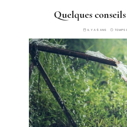
Quelques conseils
IL Y A 6 ANS
TEMPS 