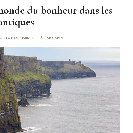
monde du bonheur dans les
antiques
DE LECTURE :
1MINUTE
PAR
CARLA