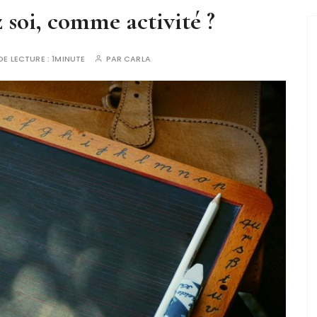
 soi, comme activité ?
DE LECTURE :
1MINUTE
PAR
CARLA