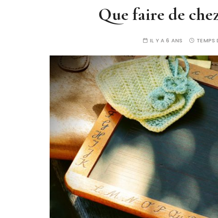
Que faire de chez
IL Y A 6 ANS
TEMPS 