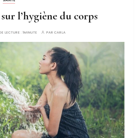
 sur l’hygiène du corps
DE LECTURE :
1MINUTE
PAR
CARLA