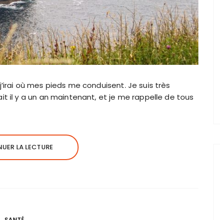
’irai où mes pieds me conduisent. Je suis très
it il y a un an maintenant, et je me rappelle de tous
UER LA LECTURE
SANTÉ