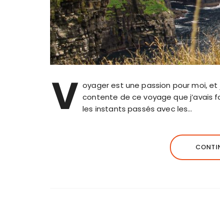
V
oyager est une passion pour moi, et j
contente de ce voyage que j’avais fa
les instants passés avec les…
CONTIN