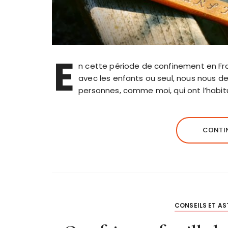
E
n cette période de confinement en Fr
avec les enfants ou seul, nous nous dev
personnes, comme moi, qui ont l’habi
CONTIN
CONSEILS ET A