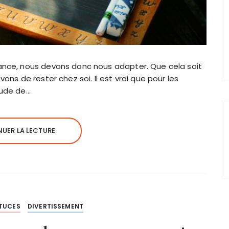
ance, nous devons donc nous adapter. Que cela soit
ons de rester chez soi. Il est vrai que pour les
tude de…
UER LA LECTURE
STUCES
DIVERTISSEMENT