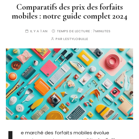
Comparatifs des prix des forfaits
mobiles : notre guide complet 2024
IL Y A 1 AN
TEMPS DE LECTURE :
7MINUTES
PAR
LESTYLOBULLE
e marché des forfaits mobiles évolue