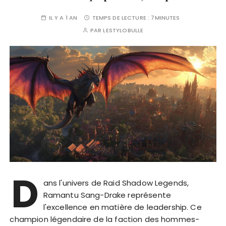
IL Y A 1 AN
TEMPS DE LECTURE :
7MINUTES
PAR
LESTYLOBULLE
D
ans l'univers de Raid Shadow Legends,
Ramantu Sang-Drake représente
l'excellence en matière de leadership. Ce
champion légendaire de la faction des hommes-