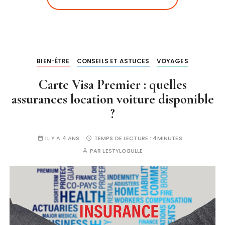
BIEN-ÊTRE
CONSEILS ET ASTUCES
VOYAGES
Carte Visa Premier : quelles
assurances location voiture disponible
?
IL Y A 4 ANS
TEMPS DE LECTURE :
4MINUTES
PAR
LESTYLOBULLE