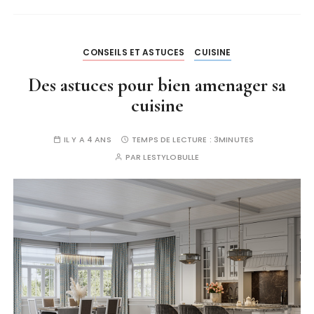
CONSEILS ET ASTUCES
CUISINE
Des astuces pour bien amenager sa
cuisine
IL Y A 4 ANS
TEMPS DE LECTURE :
3MINUTES
PAR
LESTYLOBULLE