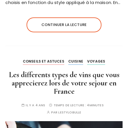
choisis en fonction du style appliqué à la maison. En…
CONTINUER LA LECTURE
CONSEILS ET ASTUCES
CUISINE
VOYAGES
Les differents types de vins que vous
apprecierez lors de votre sejour en
France
IL Y A 4 ANS
TEMPS DE LECTURE :
4MINUTES
PAR
LESTYLOBULLE