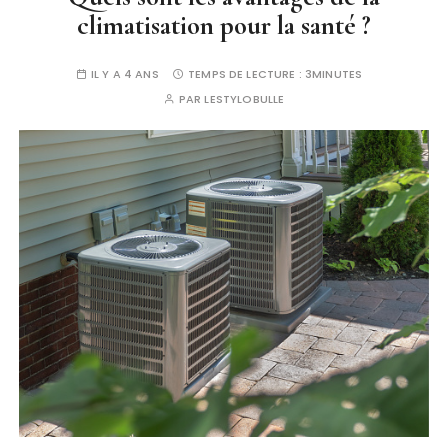
climatisation pour la santé ?
IL Y A 4 ANS
TEMPS DE LECTURE :
3MINUTES
PAR
LESTYLOBULLE