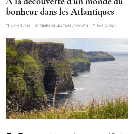
À la découverte d’un monde du
bonheur dans les Atlantiques
IL Y A 6 ANS
TEMPS DE LECTURE :
1MINUTE
PAR
CARLA