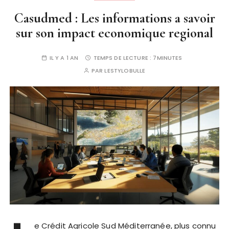
Casudmed : Les informations a savoir
sur son impact economique regional
IL Y A 1 AN
TEMPS DE LECTURE :
7MINUTES
PAR
LESTYLOBULLE
e Crédit Agricole Sud Méditerranée, plus connu