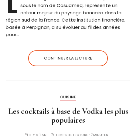
L
sous le nom de Casudmed, représente un
acteur majeur du paysage bancaire dans la
région sud de la France. Cette institution financière,
basée à Perpignan, a su évoluer au fil des années
pour…
CONTINUER LA LECTURE
CUISINE
Les cocktails à base de Vodka les plus
populaires
IL Y A 1 AN
TEMPS DE LECTURE :
7MINUTES