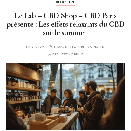
BIEN-ÊTRE
Le Lab – CBD Shop – CBD Paris
présente : Les effets relaxants du CBD
sur le sommeil
IL Y A 1 AN
TEMPS DE LECTURE :
7MINUTES
PAR
LESTYLOBULLE