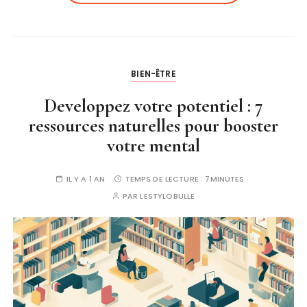
BIEN-ÊTRE
Developpez votre potentiel : 7
ressources naturelles pour booster
votre mental
IL Y A 1 AN
TEMPS DE LECTURE :
7MINUTES
PAR
LESTYLOBULLE