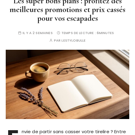
Les super bons plans : profitez des
meilleures promotions et prix cassés
pour vos escapades
IL Y A 2 SEMAINES
TEMPS DE LECTURE :
6MINUTES
PAR
LESTYLOBULLE
nvie de partir sans casser votre tirelire ? Entre