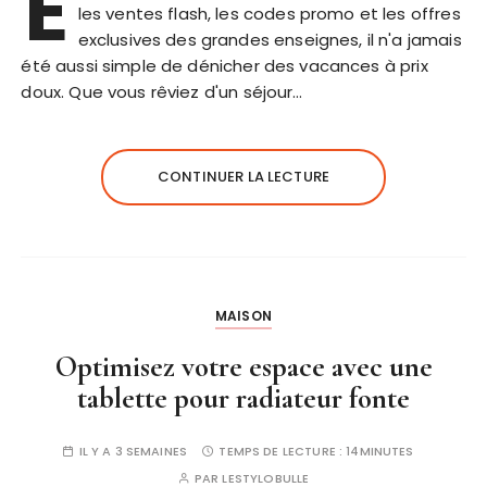
E
les ventes flash, les codes promo et les offres
exclusives des grandes enseignes, il n'a jamais
été aussi simple de dénicher des vacances à prix
doux. Que vous rêviez d'un séjour…
CONTINUER LA LECTURE
MAISON
Optimisez votre espace avec une
tablette pour radiateur fonte
IL Y A 3 SEMAINES
TEMPS DE LECTURE :
14MINUTES
PAR
LESTYLOBULLE