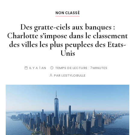
NON CLASSÉ
Des gratte-ciels aux banques :
Charlotte s’impose dans le classement
des villes les plus peuplees des Etats-
Unis
IL Y A 1 AN
TEMPS DE LECTURE :
7MINUTES
PAR
LESTYLOBULLE