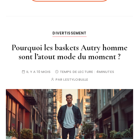
DIVERTISSEMENT
Pourquoi les baskets Autry homme
sont l’atout mode du moment ?
IL Y A 10 MOIS
TEMPS DE LECTURE :
4MINUTES
PAR
LESTYLOBULLE