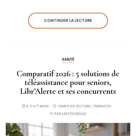
CONTINUER LA LECTURE
SANTÉ
Comparatif 2026 : 5 solutions de
téléassistance pour seniors,
Libr’Alerte et ses concurrents
IL Y A 7 MOIS
TEMPS DE LECTURE :
11MINUTES
PAR
LESTYLOBULLE