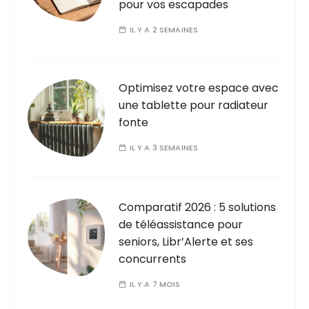
pour vos escapades
IL Y A 2 SEMAINES
Optimisez votre espace avec
une tablette pour radiateur
fonte
IL Y A 3 SEMAINES
Comparatif 2026 : 5 solutions
de téléassistance pour
seniors, Libr’Alerte et ses
concurrents
IL Y A 7 MOIS